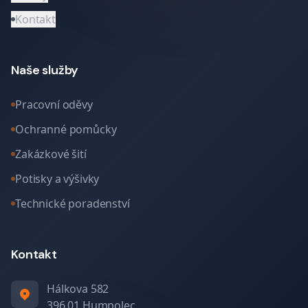
Kontakt
Naše služby
Pracovní oděvy
Ochranné pomůcky
Zakázkové šití
Potisky a výšivky
Technické poradenství
Kontakt
Hálkova 582
396 01 Humpolec