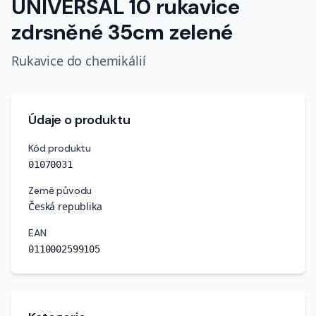
UNIVERSAL 10 rukavice
zdrsněné 35cm zelené
Rukavice do chemikálií
Údaje o produktu
Kód produktu
01070031
Země původu
Česká republika
EAN
0110002599105