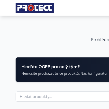
Prohlédn
Hledáte OOPP pro celý tým?
Nemusíte procházet tisíce produktů. Náš konfiguráto