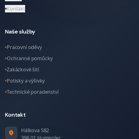
Kontakt
Naše služby
Pracovní oděvy
Ochranné pomůcky
Zakázkové šití
Potisky a výšivky
Technické poradenství
Kontakt
Hálkova 582
396 01 Humpolec