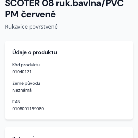
SCOTER 08 ruk.bavlna/PVC
PM červené
Rukavice povrstvené
Údaje o produktu
Kód produktu
01040121
Země původu
Neznámá
EAN
0108001199080