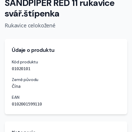
SANDPIPER RED 11 rukavice
svář.štípenka
Rukavice celokožené
Údaje o produktu
Kód produktu
01020101
Země původu
Čína
EAN
0102001599110