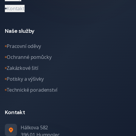
Kontakt
Naše služby
Pracovní oděvy
Ochranné pomůcky
Zakázkové šití
Potisky a výšivky
Technické poradenství
Kontakt
Hálkova 582
396 01 Humpolec