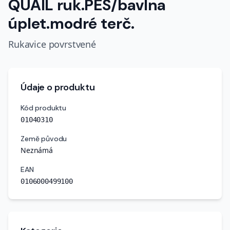
QUAIL ruk.PES/bavlna
úplet.modré terč.
Rukavice povrstvené
Údaje o produktu
Kód produktu
01040310
Země původu
Neznámá
EAN
0106000499100