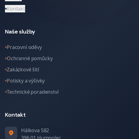
Kontakt
Naše služby
Pracovní oděvy
Ochranné pomůcky
Zakázkové šití
Potisky a výšivky
Technické poradenství
Kontakt
Hálkova 582
396 01 Humpolec