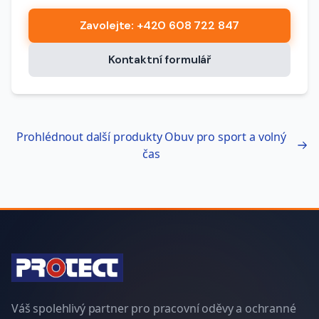
Zavolejte
: +420 608 722 847
Kontaktní formulář
Prohlédnout další produkty
Obuv pro sport a volný
čas
Váš spolehlivý partner pro pracovní oděvy a ochranné