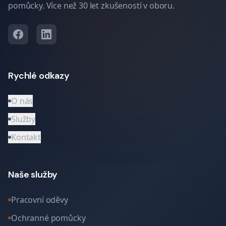
pomůcky. Více než 30 let zkušeností v oboru.
Rychlé odkazy
O nás
Služby
Kontakt
Naše služby
Pracovní oděvy
Ochranné pomůcky