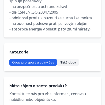
splňuje požadavky:
- na bezpečnost a ochranu zdraví
- dle ČSN EN ISO 20347:2005
- odolnosti proti uklouznutí za sucha i za mokra
- na odolnost podešve proti palivovým olejům
- absorbce energie v oblasti paty (tlumí nárazy)
Kategorie
Obuv pro sport a volný čas
Nízká obuv
Máte zájem o tento produkt?
Kontaktujte nás pro více informací, cenovou
nabídku nebo objednávku.