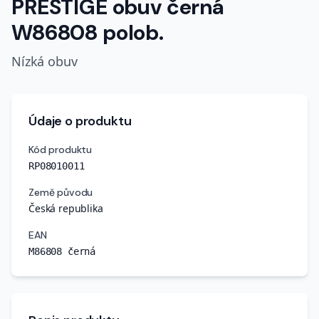
PRESTIGE obuv černá
W86808 polob.
Nízká obuv
Údaje o produktu
Kód produktu
RP08010011
Země původu
Česká republika
EAN
M86808 černá