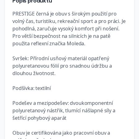
Popis produktu
PRESTIGE černá je obuv s širokým použití pro
volný čas, turistiku, rekreační sport a pro práci. Je
pohodlná, zaručuje vysoký komfort při nošení.
Pro větší bezpečnost na silnicích je na patě
použita reflexní značka Moleda.
Svršek: Přírodní usňový materiál opatřený
polyuretanovou fólií pro snadnou údržbu a
dlouhou životnost.
Podšívka: textilní
Podešev a mezipodešev: dvoukomponentní
polyuretanový nástřik, tlumící nášlapné síly a
šetřící pohybový aparát
Obuv je certifikována jako pracovní obuv a