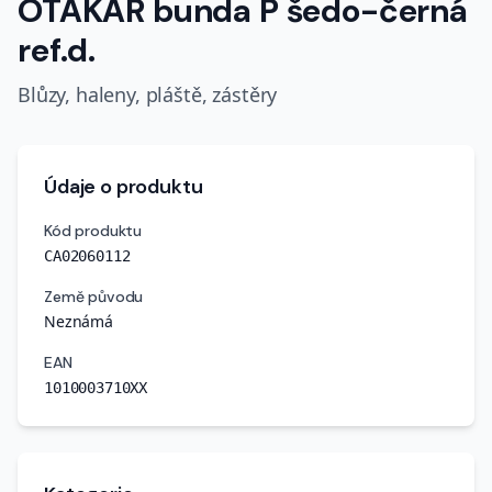
OTAKAR bunda P šedo-černá
ref.d.
Blůzy, haleny, pláště, zástěry
Údaje o produktu
Kód produktu
CA02060112
Země původu
Neznámá
EAN
1010003710XX