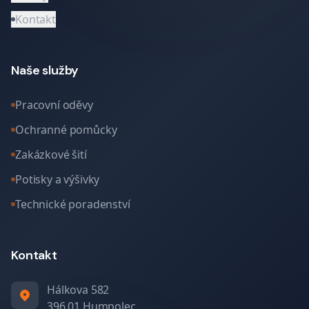
Kontakt
Naše služby
Pracovní oděvy
Ochranné pomůcky
Zakázkové šití
Potisky a výšivky
Technické poradenství
Kontakt
Hálkova 582
396 01 Humpolec