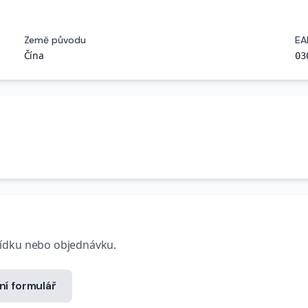
Země původu
EA
Čína
03
bídku nebo objednávku.
ní formulář