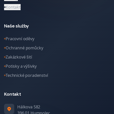
Kontakt
Naše služby
Pracovní oděvy
Ochranné pomůcky
Zakázkové šití
Potisky a výšivky
Technické poradenství
Kontakt
Hálkova 582
396 01 Humpolec