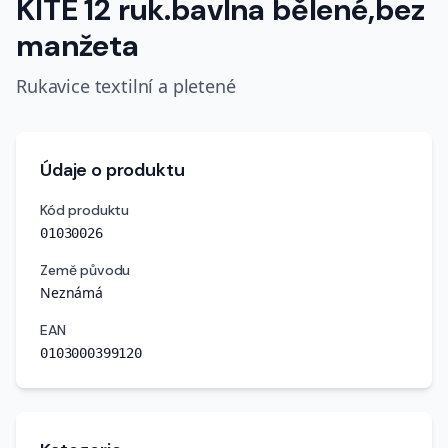
KITE 12 ruk.bavlna bělené,bez
manžeta
Rukavice textilní a pletené
Údaje o produktu
Kód produktu
01030026
Země původu
Neznámá
EAN
0103000399120