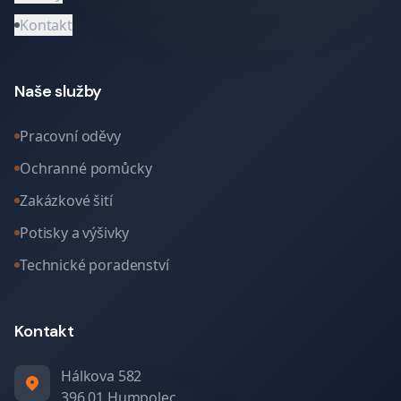
Kontakt
Naše služby
Pracovní oděvy
Ochranné pomůcky
Zakázkové šití
Potisky a výšivky
Technické poradenství
Kontakt
Hálkova 582
396 01 Humpolec