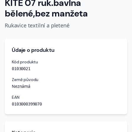
KITE 07 ruk.bavlna
bělené,bez manžeta
Rukavice textilní a pletené
Údaje o produktu
Kód produktu
01030021
Země původu
Neznámá
EAN
0103000399070