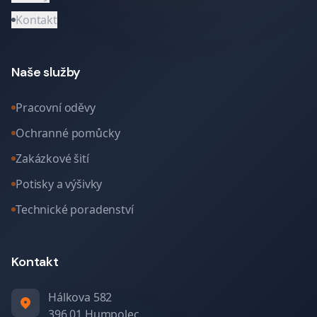
Kontakt
Naše služby
Pracovní oděvy
Ochranné pomůcky
Zakázkové šití
Potisky a výšivky
Technické poradenství
Kontakt
Hálkova 582
396 01 Humpolec