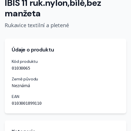
IBIS 11 ruk.nylon,bílé,bez
manžeta
Rukavice textilní a pletené
Údaje o produktu
Kód produktu
01030065
Země původu
Neznámá
EAN
0103001899110