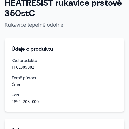
HEATRESIST rukavice prstové
350stC
Rukavice tepelně odolné
Údaje o produktu
Kód produktu
TH01005002
Země původu
Čína
EAN
1854-203-000