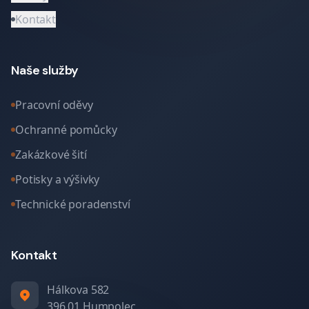
Kontakt
Naše služby
Pracovní oděvy
Ochranné pomůcky
Zakázkové šití
Potisky a výšivky
Technické poradenství
Kontakt
Hálkova 582
396 01 Humpolec