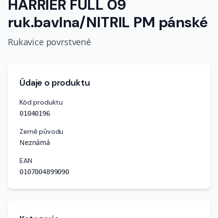
HARRIER FULL 09
ruk.bavlna/NITRIL PM pánské
Rukavice povrstvené
Údaje o produktu
Kód produktu
01040196
Země původu
Neznámá
EAN
0107004899090