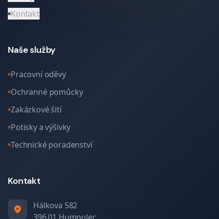
Kontakt
Naše služby
Pracovní oděvy
Ochranné pomůcky
Zakázkové šití
Potisky a výšivky
Technické poradenství
Kontakt
Hálkova 582
396 01 Humpolec