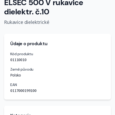
ELSEC 500 V rukavice
dielektr. č.10
Rukavice dielektrické
Údaje o produktu
Kód produktu
01110010
Země původu
Polsko
EAN
0117000199100