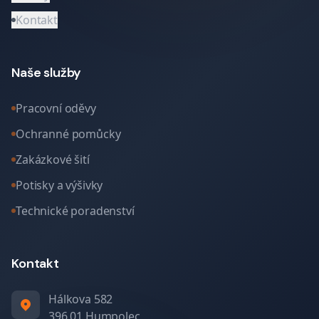
Kontakt
Naše služby
Pracovní oděvy
Ochranné pomůcky
Zakázkové šití
Potisky a výšivky
Technické poradenství
Kontakt
Hálkova 582
396 01 Humpolec