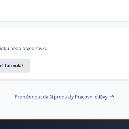
bídku nebo objednávku.
ní formulář
Prohlédnout další produkty
Pracovní oděvy