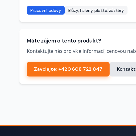
Pracovní oděvy
Blůzy, haleny, pláště, zástěry
Máte zájem o tento produkt?
Kontaktujte nás pro více informací, cenovou na
Zavolejte
: +420 608 722 847
Kontakt