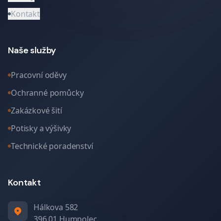
Kontakt
Naše služby
Pracovní oděvy
Ochranné pomůcky
Zakázkové šití
Potisky a výšivky
Technické poradenství
Kontakt
Hálkova 582
396 01 Humpolec