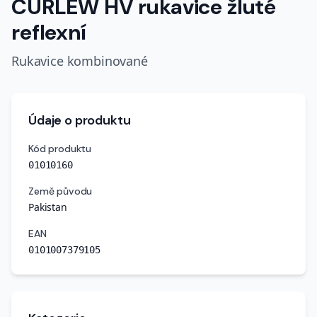
CURLEW HV rukavice žluté
reflexní
Rukavice kombinované
Údaje o produktu
Kód produktu
01010160
Země původu
Pakistan
EAN
0101007379105