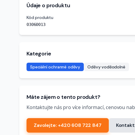
Údaje o produktu
Kód produktu
03060013
Kategorie
Speciální ochranné oděvy
Oděvy voděodolné
Máte zájem o tento produkt?
Kontaktujte nás pro více informací, cenovou na
Zavolejte
: +420 608 722 847
Kontakt