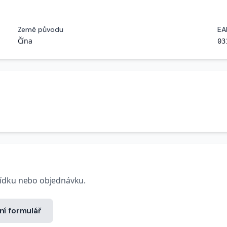
Země původu
EA
Čína
03
bídku nebo objednávku.
ní formulář