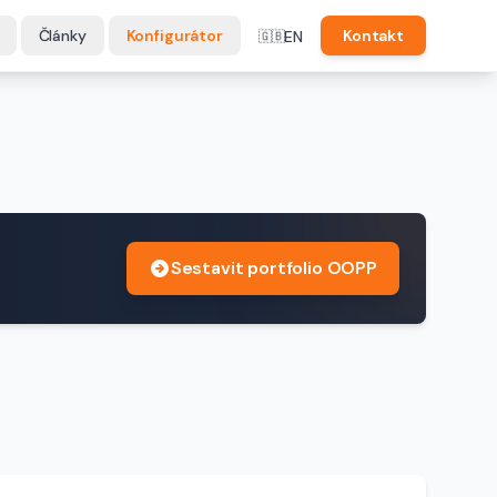
Články
Konfigurátor
Kontakt
EN
🇬🇧
Sestavit portfolio OOPP