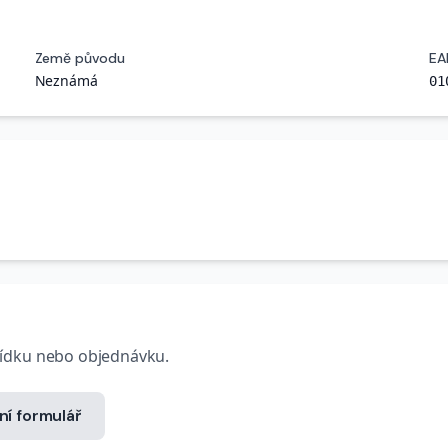
Země původu
EA
Neznámá
01
bídku nebo objednávku.
ní formulář