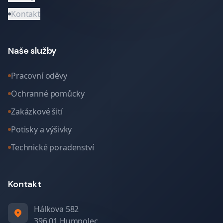
Kontakt
Naše služby
Pracovní oděvy
Ochranné pomůcky
Zakázkové šití
Potisky a výšivky
Technické poradenství
Kontakt
Hálkova 582
396 01 Humpolec