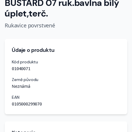
BUSTARD 07 ruk.bavlna bílý
úplet,terč.
Rukavice povrstvené
Údaje o produktu
Kód produktu
01040071
Země původu
Neznámá
EAN
0105000299070