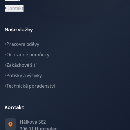
Kontakt
Naše služby
Pracovní oděvy
Ochranné pomůcky
Zakázkové šití
Potisky a výšivky
Technické poradenství
Kontakt
Hálkova 582
396 01 Humpolec