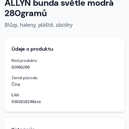
ALLYN bunda světle modrá
280gramů
Blůzy, haleny, pláště, zástěry
Údaje o produktu
Kód produktu
02060200
Země původu
Čína
EAN
0301018240xxx